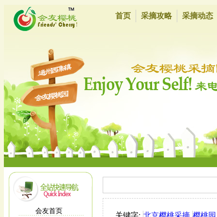
首页
采摘攻略
采摘动态
会友首页
关键字:
北京樱桃采摘
樱桃园