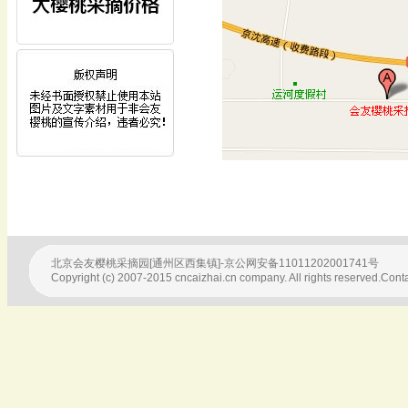
北京会友樱桃采摘园[通州区西集镇]-京公网安备11011202001741号
Copyright (c) 2007-2015 cncaizhai.cn company. All rights reserved.Conta