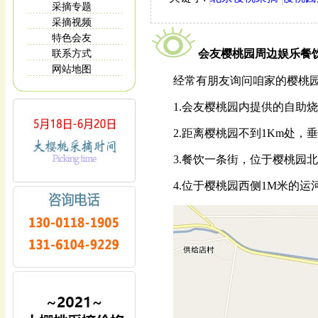
采摘专题
采摘视频
特色会友
会友樱桃园周边娱乐餐
联系方式
网站地图
经常有朋友询问咱家的樱桃
1.会友樱桃园内提供的自助
2.距离樱桃园不到1Km处，
3.餐饮一条街，位于樱桃园北
4.位于樱桃园西侧1M米的运